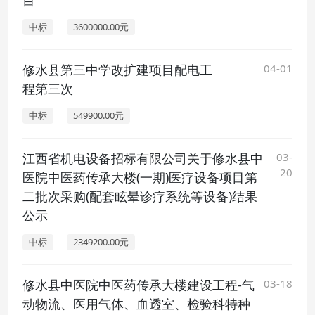
目
中标
3600000.00元
修水县第三中学改扩建项目配电工
04-01
程第三次
中标
549900.00元
江西省机电设备招标有限公司关于修水县中
03-
20
医院中医药传承大楼(一期)医疗设备项目第
二批次采购(配套眩晕诊疗系统等设备)结果
公示
中标
2349200.00元
修水县中医院中医药传承大楼建设工程-气
03-18
动物流、医用气体、血透室、检验科特种