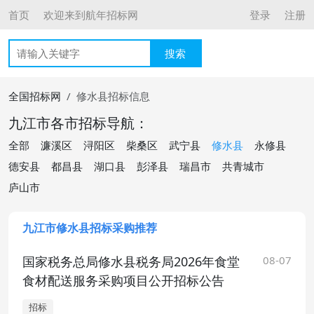
首页
欢迎来到航年招标网
登录
注册
搜索
全国招标网
修水县招标信息
九江市各市招标导航：
全部
濂溪区
浔阳区
柴桑区
武宁县
修水县
永修县
德安县
都昌县
湖口县
彭泽县
瑞昌市
共青城市
庐山市
九江市修水县招标采购推荐
国家税务总局修水县税务局2026年食堂
08-07
食材配送服务采购项目公开招标公告
招标