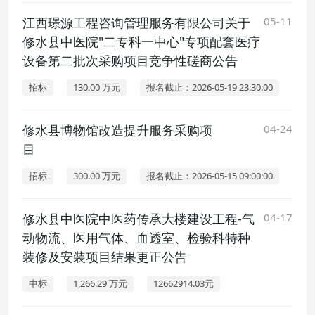
江西璟源工程咨询管理服务有限公司关于
05-11
修水县中医院"二专科一中心"专项配套医疗
设备第二批次采购项目竞争性磋商公告
招标
130.00 万元
报名截止：2026-05-19 23:30:00
修水县博物馆改造提升服务采购项
04-24
目
招标
300.00 万元
报名截止：2026-05-15 09:00:00
修水县中医院中医药传承大楼建设工程-气
04-17
动物流、医用气体、血透室、检验科特种
装修及安装项目结果更正公告
中标
1,266.29 万元
12662914.03元