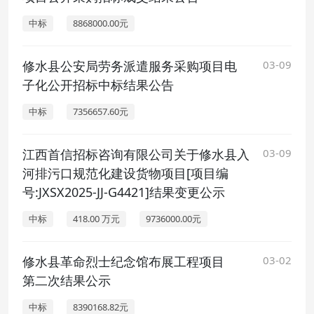
中标
8868000.00元
修水县公安局劳务派遣服务采购项目电
03-09
子化公开招标中标结果公告
中标
7356657.60元
江西首信招标咨询有限公司关于修水县入
03-09
河排污口规范化建设货物项目[项目编
号:JXSX2025-JJ-G4421]结果变更公示
中标
418.00 万元
9736000.00元
修水县革命烈士纪念馆布展工程项目
03-02
第二次结果公示
中标
8390168.82元