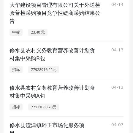
大华建设项目管理有限公司关于外送检
04-14
验普检采购项目竞争性磋商采购结果公
告
中标
23.40 元
修水县农村义务教育营养改善计划食
04-13
材集中采购B包
招标
77928916.22元
修水县农村义务教育营养改善计划食
04-13
材集中采购A包
招标
77171083.78元
修水县渣津镇环卫市场化服务项
04-07